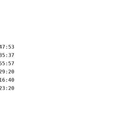
47:53
35:37
55:57
29:20
16:40
23:20