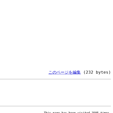
このページを編集
(232 bytes)
This page has been visited 2505 times.