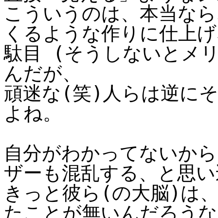
こういうのは、本当なら
くるような作りに仕上げ
駄目 (そうしないとメ
んだが、
頑迷な(笑)人らは逆に
よね。
自分がわかってないから
ザーも混乱する、と思い
きっと彼ら(の大脳)は
たことが無いんだろうな