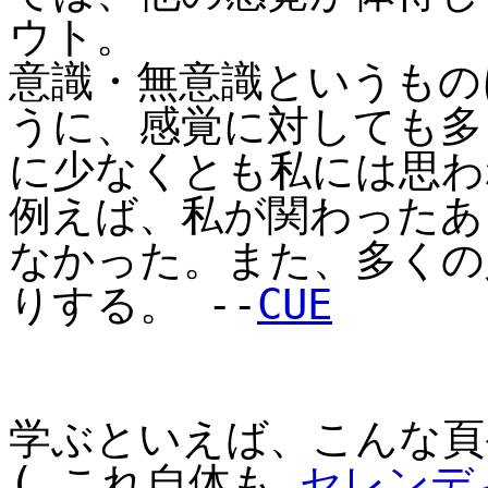
ウト。
意識・無意識というもの
うに、感覚に対しても多
に少なくとも私には思わ
例えば、私が関わったあ
なかった。また、多くの
りする。 --
CUE
学ぶといえば、こんな頁
( これ自体も
セレンデ