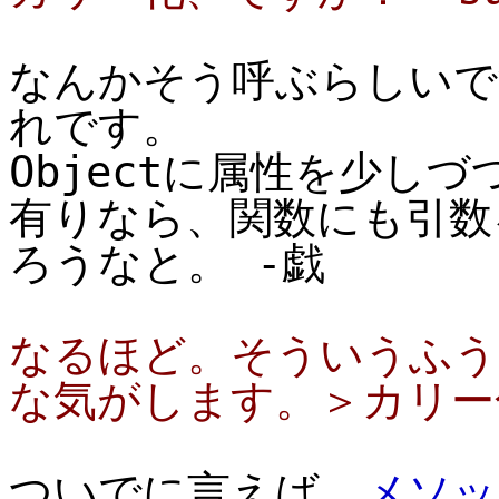
なんかそう呼ぶらしいで
れです。
Objectに属性を少し
有りなら、関数にも引数
ろうなと。 -戯
なるほど。そういうふう
な気がします。＞カリー化 
ついでに言えば、
メソッ