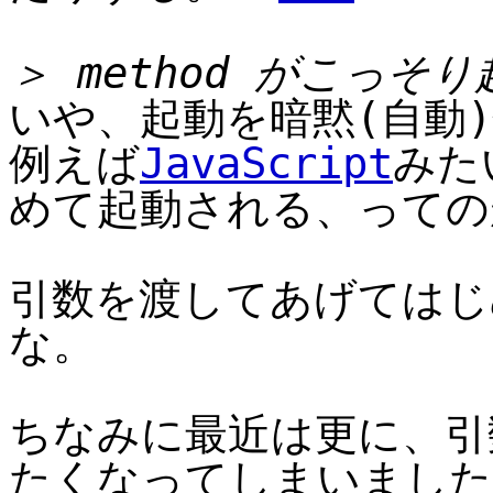
＞ method がこっそ
いや、起動を暗黙(自動)
例えば
JavaScript
みた
めて起動される、っての
引数を渡してあげてはじ
な。
ちなみに最近は更に、引
たくなってしまいました