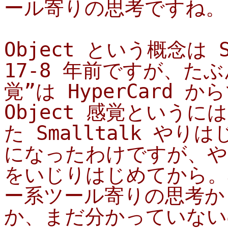
ール寄りの思考ですね。--
Object という概念は 
17-8 年前ですが、た
覚”は HyperCard
Object 感覚という
た Smalltalk や
になったわけですが、やは
をいじりはじめてから。
ー系ツール寄りの思考か
か、まだ分かっていないの