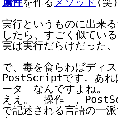
属性
を作る
メソッド
(笑
実行というものに出来る
したら、すごく似ている
実は実行だらけだった、とい
で、毒を食らわばディス
PostScriptです。
ータ」なんですよね。
ええ。「操作」。PostS
で記述される言語の一派