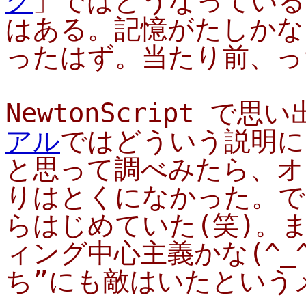
グ
」ではどうなっている
はある。記憶がたしかな
ったはず。当たり前、っち
NewtonScript で思
アル
ではどういう説明に
と思って調べみたら、オ
りはとくになかった。で
らはじめていた(笑)。
ィング中心主義かな(^_
ち”にも敵はいたというメモ