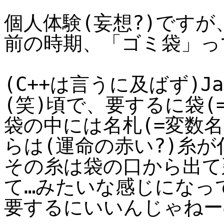
個人体験(妄想?)ですが、
前の時期、「ゴミ袋」っ
(C++は言うに及ばず)Ja
(笑)頃で、要するに袋(=
袋の中には名札(=変数
らは(運命の赤い?)糸
その糸は袋の口から出て
て…みたいな感じになっ
要するにいいんじゃねー