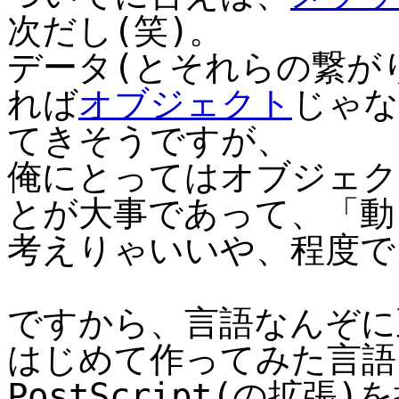
次だし(笑)。
データ(とそれらの繋が
れば
オブジェクト
じゃな
てきそうですが、
俺にとってはオブジェク
とが大事であって、「動
考えりゃいいや、程度で
ですから、言語なんぞに
はじめて作ってみた言語
PostScript(の拡張)