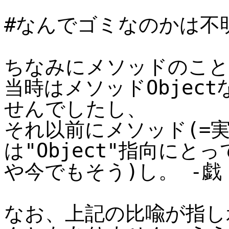
#なんでゴミなのかは不
ちなみにメソッドのこと
当時はメソッドObjec
せんでしたし、
それ以前にメソッド(=
は"Object"指向に
や今でもそう)し。 -戯
なお、上記の比喩が指し