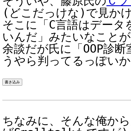
そういや、藤原氏の
Ｃプ
(どこだっけな)で見か
そこに「C言語はデータ
いんだ」みたいなことが
余談だが氏に「OOP診
うやら判ってるっぽいか
ちなみに、そんな俺から見