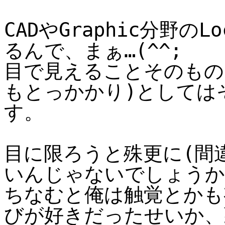
CADやGraphic分野のL
るんで、まぁ…(^^;
目で見えることそのものは
もとっかかり)としては
す。
目に限ろうと殊更に(間
いんじゃないでしょうか
ちなむと俺は触覚とかも
びが好きだったせいか、