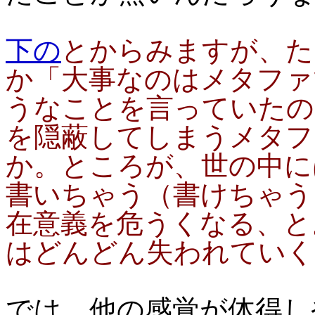
下の
とからみますが、た
か「大事なのはメタファ
うなことを言っていたの
を隠蔽してしまうメタフ
か。ところが、世の中に
書いちゃう（書けちゃう
在意義を危うくなる、と
はどんどん失われていくの
では、他の感覚が体得し