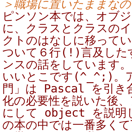
＞職場に置いたままなの
ピンソン本では、オブジ
に、クラスとクラスのイ
クトのはなしに移っていま
ついて６行(!)言及し
ンスの話をしています。
いいとこです(^_^;)。ア
門」は Pascal を
化の必要性を説いた後、
にして object を
の本の中では一番多くて丁