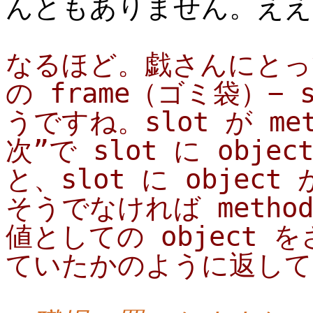
んともありません。ええ(
なるほど。戯さんにとっての
の frame（ゴミ袋）−
うですね。slot が me
次”で slot に obj
と、slot に obje
そうでなければ meth
値としての object
ていたかのように返してく