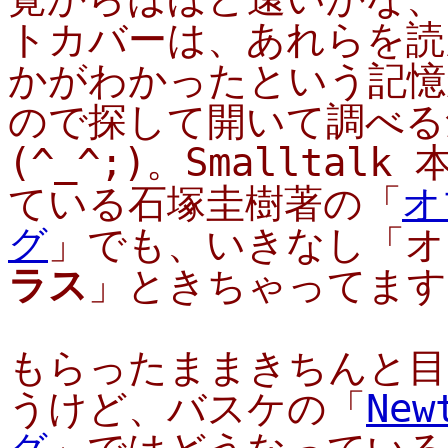
トカバーは、あれらを読んで
かがわかったという記憶
ので探して開いて調べる
(^_^;)。Smallta
ている石塚圭樹著の「
オ
グ
」でも、いきなし「オ
ラス
」ときちゃってますな
もらったままきちんと目
うけど、バスケの「
Ne