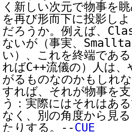
く新しい次元で物事を眺
を再び形而下に投影しよ
だろうか。例えば、Cla
ないが（事実、Smallt
い）、これを終端である
ればC++流儀の）人は、
がるものなのかもしれな
すれば、それが物事を支
う：実際にはそれはある
なく、別の角度から見る
たりする。--
CUE