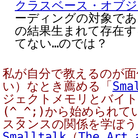
クラスベース・オブジ
ーディングの対象であ
の結果生まれて存在する
てない…のでは？
私が自分で教えるのが面
い）なとき薦める「
Sma
ジェクトメモリとバイト
(^_^;)から始められ
スタンスの関係を学ぼう
Smalltalk
（
The Art 