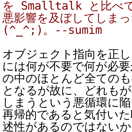
を Smalltalk と
悪影響を及ぼしてしまっ
(^_^;)。--sumim
オブジェクト指向を正し
には何が不要で何が必要
の中のほとんど全てのも
となるが故に、どれもが
しまうという悪循環に陥
再帰的であると気付いた
述性があるのではないか