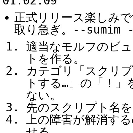
01:02:09
正式リリース楽しみで
取り急ぎ。--sumim - 
適当なモルフのビュ
トを作る。
カテゴリ「スクリプ
トする…」の「！」
ない。
先のスクリプト名を
上の障害が解消する
せる。