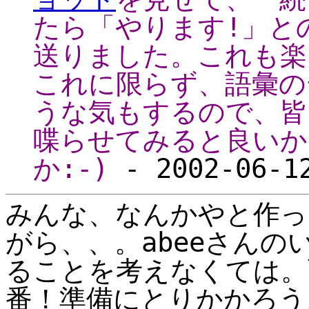
たら「やります!」と
送りました。これも楽
これに限らず、語彙の
うな気もするので、皆
喋らせてみると良いかも
か:-)
- 2002-06-12
みんな、なんかやと作っ
がら、、。abeeさん
ることを考えなくては。
番！準備にとりかかろう