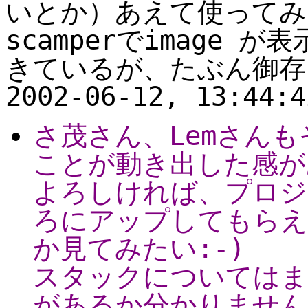
いとか）あえて使ってみる
scamperでimage
きているが、たぶん御存じだ
2002-06-12, 13:44:4
さ茂さん、Lemさん
ことが動き出した感が
よろしければ、プロジ
ろにアップしてもらえ
か見てみたい:-)
スタックについてはま
があるか分かりません。