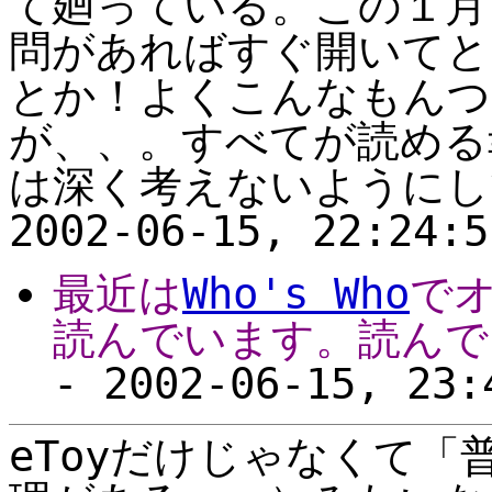
て廻っている。この１月
問があればすぐ開いてと
とか！よくこんなもんつ
が、、。すべてが読める
は深く考えないようにしてい
2002-06-15, 22:24:5
最近は
Who's Who
で
読んでいます。読んでい
- 2002-06-15, 23:
eToyだけじゃなくて