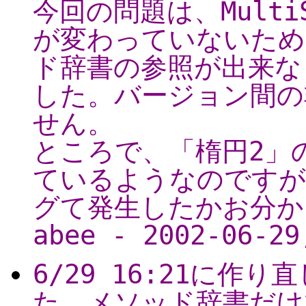
今回の問題は、MultiS
が変わっていないため
ド辞書の参照が出来な
した。バージョン間の
せん。
ところで、「楕円2」
ているようなのですが
グて発生したかお分か
abee - 2002-06-29
6/29 16:21に
た。メソッド辞書だけ