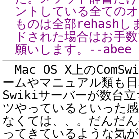
ントしている全てのオブ
ものは全部rehash
ドされた場合はお手数
願いします。--abee
Mac OS X上のComS
ームやマニュアル類も日
Swikiサーバーが数台
ツやっているといった感じ
なくては、、。だんだん
ってきているような気が