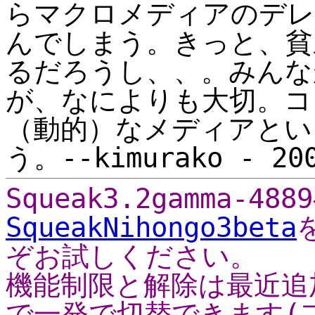
らマクロメディアのデレ
んでしまう。きっと、貧
るだろうし、、。みんな
が、なによりも大切。コ
（動的）なメディアとい
う。--kimurako - 200
Squeak3.2gamma-4
SqueakNihongo3beta
ぞお試しください。
機能制限と解除は最近追
で一発で切替できます(