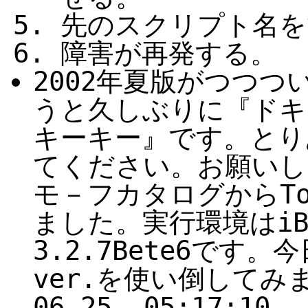
先のスクリプト名を
障害が再発する。
2002年夏版がつつつ
うと久しぶりに『ドキ
キーキー』です。とり
てください。お願いし
モ－フカタログからT
ました。実行環境はiBo
3.2.7Bete6です。
ver.を使い倒してみます。
06-25, 05:17:10