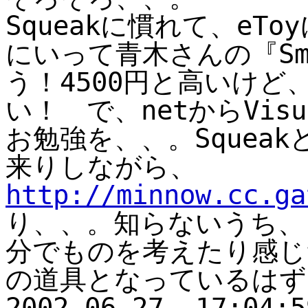
Squeakに慣れて、eT
にいって青木さんの『Sm
う！4500円と高いけ
い！ で、netからVisu
お勉強を、、。Squeakと
来りしながら、
http://minnow.cc.ga
り、、。知らないうち、
分でものを考えたり感じ
の道具となっているはず、、
2002-06-27, 17:04:5