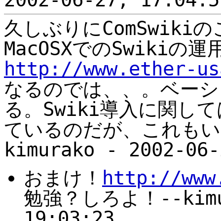
久しぶりにComSwiki
MacOSXでのSwikiの
http://www.ether-us
なるのでは、、。ベーシ
る。Swiki導入に関し
ているのだが、これもい
kimurako - 2002-06-
おまけ！
http://www
勉強？しろよ！--kimur
19:03:23