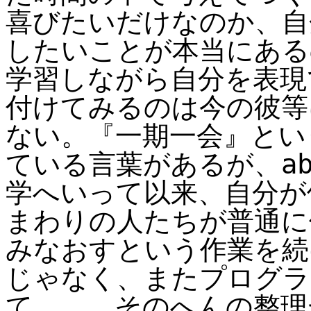
喜びたいだけなのか、自
したいことが本当にある
学習しながら自分を表現
付けてみるのは今の彼等
ない。『一期一会』とい
ている言葉があるが、ab
学へいって以来、自分が
まわりの人たちが普通に使
みなおすという作業を続け
じゃなく、またプログラ
て、、。そのへんの整理