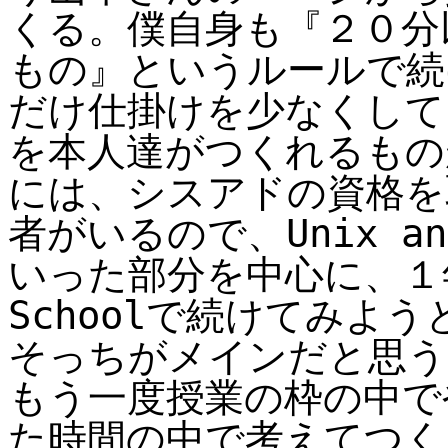
くる。僕自身も『２０分
もの』というルールで続
だけ仕掛けを少なくして
を本人達がつくれるもの
には、シスアドの資格を
者がいるので、Unix an
いった部分を中心に、１年
Schoolで続けてみよ
そっちがメインだと思う
もう一度授業の枠の中で
た時間の中で考えてつく