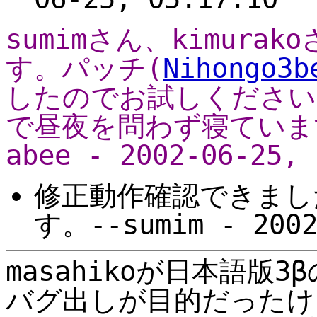
sumimさん、kimur
す。パッチ(
Nihongo3b
したのでお試しください
で昼夜を問わず寝ています
abee - 2002-06-25, 
修正動作確認できまし
す。--sumim - 2002
masahikoが日本語版
バグ出しが目的だったけ