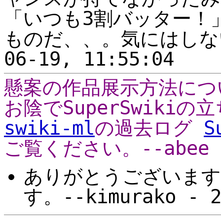
「いつも3割バッター！
ものだ、、。気にはしない！-
06-19, 11:55:04
懸案の作品展示方法につ
お陰でSuperSwiki
swiki-ml
の過去ログ
S
ご覧ください。--abee
ありがとうございます
す。--kimurako - 2