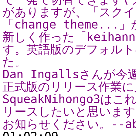
がありますが、「スクイ
「change theme.
新しく作った「keihan
す。英語版のデフォルトは「
た。
Dan Ingallsさんが今
正式版のリリース作業に
SqueakNihongo
リースしたいと思います
お知らせください。--ab