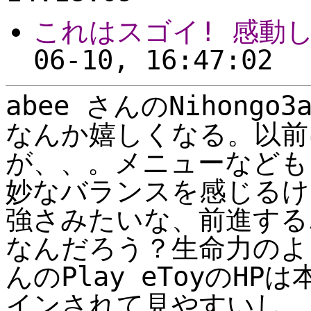
これはスゴイ! 感動し
06-10, 16:47:02
abee さんのNihong
なんか嬉しくなる。以前
が、、。メニューなども
妙なバランスを感じるけ
強さみたいな、前進する
なんだろう？生命力のよ
んのPlay eToyのH
インされて見やすいし、