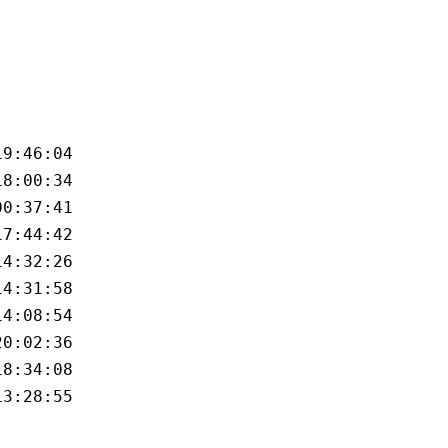
19:46:04
18:00:34
00:37:41
17:44:42
14:32:26
14:31:58
14:08:54
20:02:36
18:34:08
13:28:55