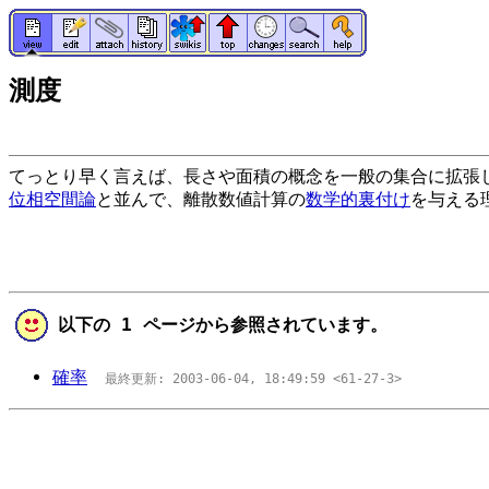
測度
てっとり早く言えば、長さや面積の概念を一般の集合に拡張
位相空間論
と並んで、離散数値計算の
数学的裏付け
を与える
以下の 1 ページから参照されています。
確率
最終更新: 2003-06-04, 18:49:59 <61-27-3>